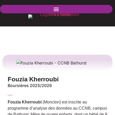
Fouzia Kherroubi
Boursières 2025/2026
Fouzia Kherroubi
(Moncton) est inscrite au
programme d’analyse des données au CCNB, campus
de Bathurst. Mère de quatre enfants, dont un bébé de 8