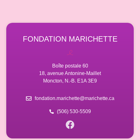
FONDATION MARICHETTE
Boîte postale 60
18, avenue Antonine-Maillet
Moncton, N.-B. E1A 3E9
fondation.marichette@marichette.ca
(506) 530-5509