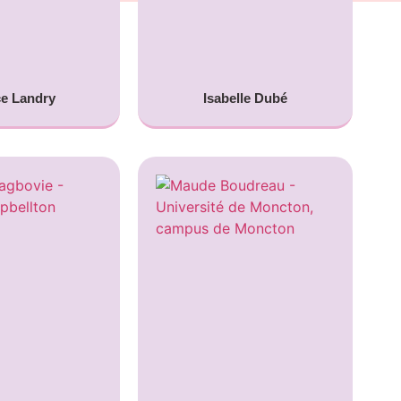
e Landry
Isabelle Dubé