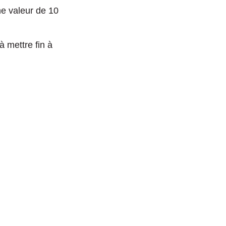
ne valeur de 10
à mettre fin à