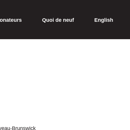
onateurs
Quoi de neuf
English
ouveau-Brunswick