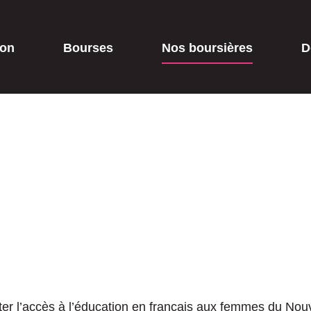
ion
Bourses
Nos boursières
D
liter l’accès à l’éducation en français aux femmes du N