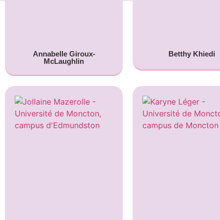
Annabelle Giroux-
Betthy Khiedi
McLaughlin