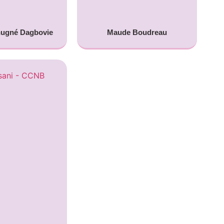
nugné Dagbovie
Maude Boudreau