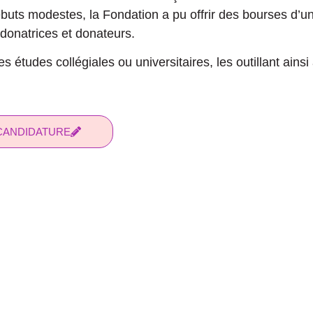
buts modestes, la Fondation a pu offrir des bourses d’u
donatrices et donateurs.
tudes collégiales ou universitaires, les outillant ainsi 
CANDIDATURE