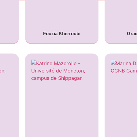
Fouzia Kherroubi
Grac