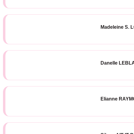
Madeleine S. L
Danelle LEBL
Elianne RAYMO