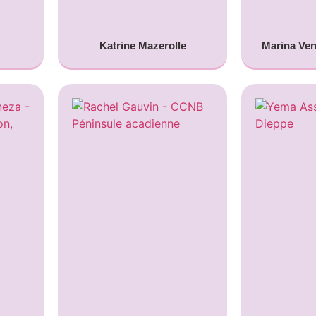
Katrine Mazerolle
Marina Ve