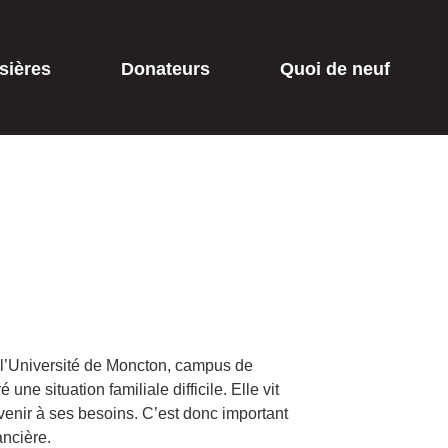
sières
Donateurs
Quoi de neuf
 à l’Université de Moncton, campus de
ne situation familiale difficile. Elle vit
venir à ses besoins. C’est donc important
ancière.