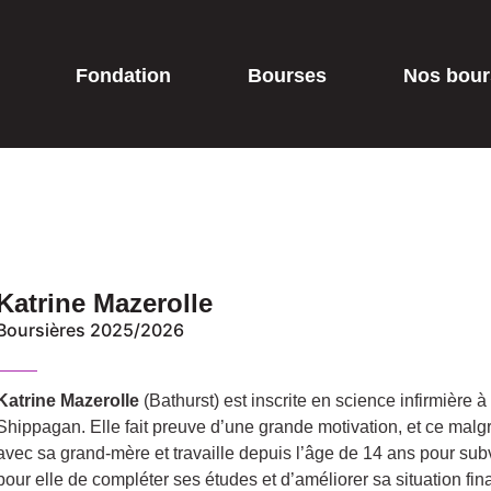
Fondation
Bourses
Nos bour
Katrine Mazerolle
Boursières 2025/2026
Katrine Mazerolle
(Bathurst) est inscrite en science infirmière
Shippagan. Elle fait preuve d’une grande motivation, et ce malgré u
avec sa grand-mère et travaille depuis l’âge de 14 ans pour sub
pour elle de compléter ses études et d’améliorer sa situation fin