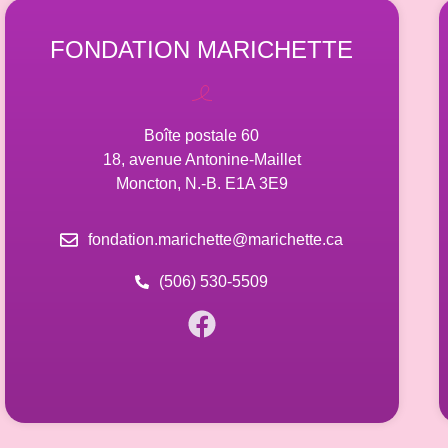
FONDATION MARICHETTE
Boîte postale 60
18, avenue Antonine-Maillet
Moncton, N.-B. E1A 3E9
fondation.marichette@marichette.ca
(506) 530-5509