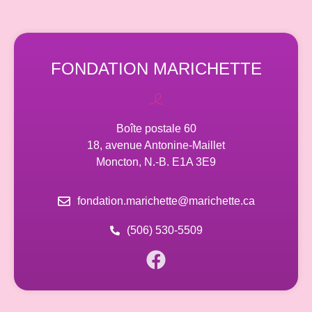
FONDATION MARICHETTE
Boîte postale 60
18, avenue Antonine-Maillet
Moncton, N.-B. E1A 3E9
fondation.marichette@marichette.ca
(506) 530-5509