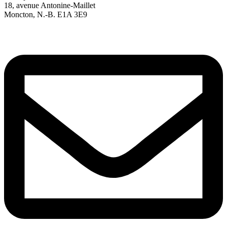
18, avenue Antonine-Maillet
Moncton, N.-B. E1A 3E9