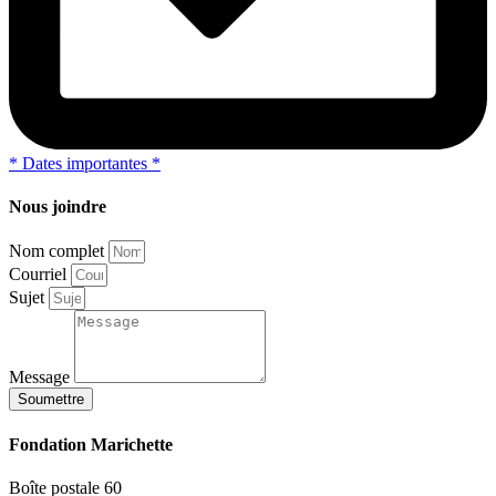
*
Dates importantes
*
Nous joindre
Nom complet
Courriel
Sujet
Message
Soumettre
Fondation Marichette
Boîte postale 60