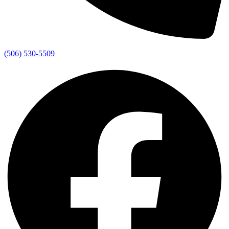
(506) 530-5509