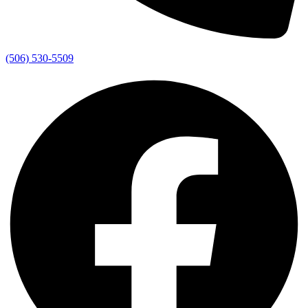
(506) 530-5509