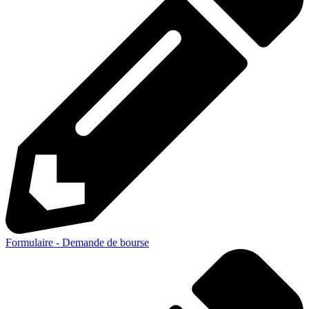
Formulaire - Demande de bourse