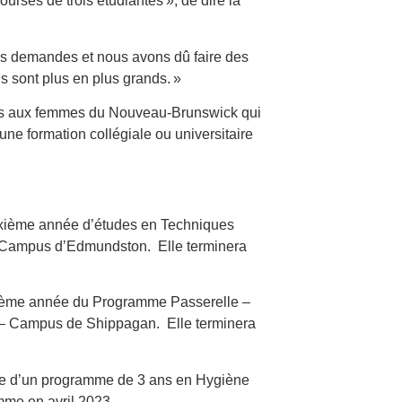
ourses de trois étudiantes », de dire la
es demandes et nous avons dû faire des
ns sont plus en plus grands. »
des aux femmes du Nouveau-Brunswick qui
 une formation collégiale ou universitaire
uxième année d’études en Techniques
 Campus d’Edmundston. Elle terminera
xième année du Programme Passerelle –
n – Campus de Shippagan. Elle terminera
ée d’un programme de 3 ans en Hygiène
mme en avril 2023.