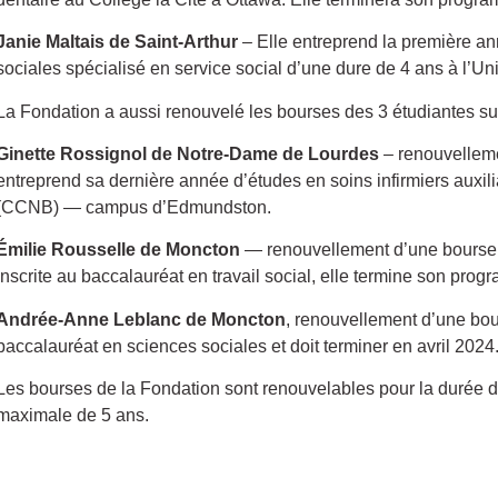
Janie Maltais de Saint-Arthur
– Elle entreprend la première a
sociales spécialisé en service social d’une dure de 4 ans à l’Un
La Fondation a aussi renouvelé les bourses des 3 étudiantes su
Ginette Rossignol de Notre-Dame de Lourdes
– renouvelleme
entreprend sa dernière année d’études en soins infirmiers auxi
(CCNB) — campus d’Edmundston.
Émilie Rousselle de Moncton
— renouvellement d’une bourse 
Inscrite au baccalauréat en travail social, elle termine son prog
Andrée-Anne Leblanc de Moncton
, renouvellement d’une bour
baccalauréat en sciences sociales et doit terminer en avril 2024
Les bourses de la Fondation sont renouvelables pour la durée
maximale de 5 ans.