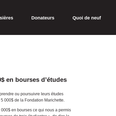
sières
Donateurs
Quoi de neuf
0$ en bourses d’études
rendre ou poursuivre leurs études
5 000$ de la Fondation Marichette.
 000$ en bourses ce qui nous a permis