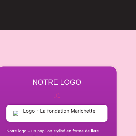
NOTRE LOGO
Notre logo – un papillon stylisé en forme de livre