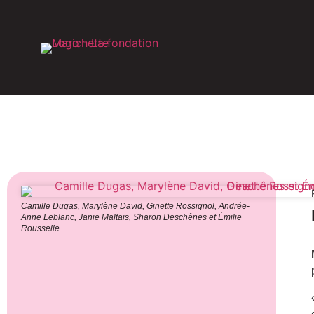
Camille Dugas, Marylène David, Ginette Rossignol, Andrée-
Anne Leblanc, Janie Maltais, Sharon Deschênes et Émilie
Rousselle