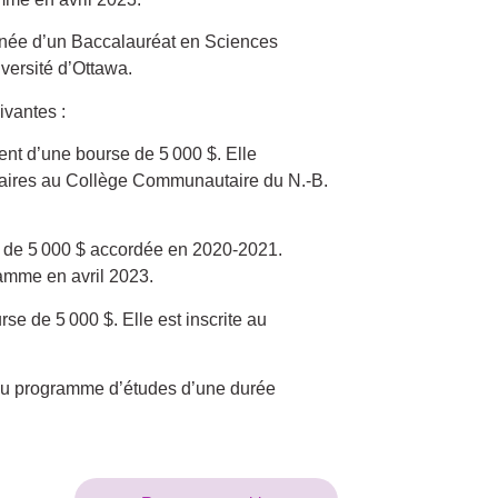
nnée d’un Baccalauréat en Sciences
iversité d’Ottawa.
ivantes :
nt d’une bourse de 5 000 $. Elle
liaires au Collège Communautaire du N.-B.
de 5 000 $ accordée en 2020-2021.
ramme en avril 2023.
se de 5 000 $. Elle est inscrite au
.
 du programme d’études d’une durée