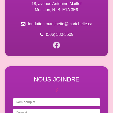
18, avenue Antonine-Maillet
Moncton, N.-B. E1A 3E9
fondation.marichette@marichette.ca
(506) 530-5509
NOUS JOINDRE