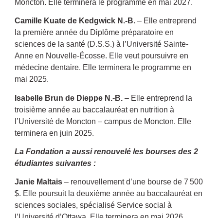
Moncton. Elle terminera le programme en mai 2027.
Camille Kuate
de
Kedgwick N.-B.
– Elle entreprend
la première année du Diplôme préparatoire en
sciences de la santé (D.S.S.) à l’Université Sainte-
Anne en Nouvelle-Écosse. Elle veut poursuivre en
médecine dentaire. Elle terminera le programme en
mai 2025.
Isabelle Brun de
Dieppe N.-B.
– Elle entreprend la
troisième année au baccalauréat en nutrition à
l’Université de Moncton – campus de Moncton. Elle
terminera en juin 2025.
La Fondation a aussi renouvelé les bourses des 2
étudiantes suivantes :
Janie Maltais
– renouvellement d’une bourse de 7 500
$. Elle poursuit la deuxième année au baccalauréat en
sciences sociales, spécialisé Service social à
l’Université d’Ottawa. Elle terminera en mai 2026.