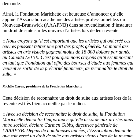
demande.
Ainsi, la Fondation Marichette est heureuse d’annoncer qu’elle
appuie l’Association acadienne des artistes professionnel.le.s du
Nouveau-Brunswick (AAAPNB) dans sa revendication d’instaurer
un droit de suite sur les œuvres d’artistes lors de leur revente.
« Nous croyons qu’il est important que les artistes qui ont créé ces
œuvres puissent retirer une part des profits générés. La moitié des
artistes en arts visuels gagnent moins de 18 000 dollars par année
au Canada (2010). C’est pourquoi nous croyons qu’il est important
en tant que Fondation qui offre des bourses d’étude aux femmes qui
veulent se sortir de la précarité financière, de reconnaître le droit de
suite. »
Michèle Caron, présidente de la Fondation Marichette
Cette décision de reconnaître un droit de suite aux artistes lors de la
revente est très bien accueillie par le milieu.
« Avec sa décision de reconnaître le droit de suite, la Fondation
Marichette démontre l’importance qu’elle accorde aux artistes dans
notre société, déclare Carmen Gibbs, directrice générale de
l’AAAPNB. Depuis de nombreuses années, l’Association demande
que soit versé un droit de suite aux artistes visuels lors de la revente