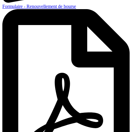
Formulaire - Renouvellement de bourse