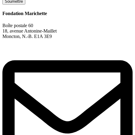
Soumettre
Fondation Marichette
Boîte postale 60
18, avenue Antonine-Maillet
Moncton, N.-B. E1A 3E9