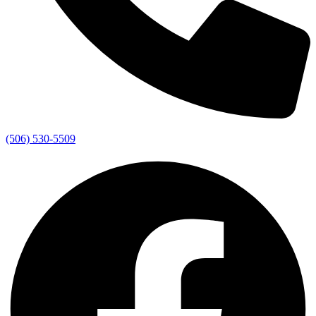
(506) 530-5509