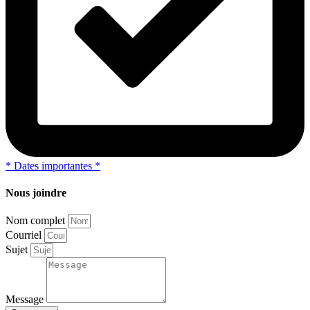
*
Dates importantes
*
Nous joindre
Nom complet
Courriel
Sujet
Message